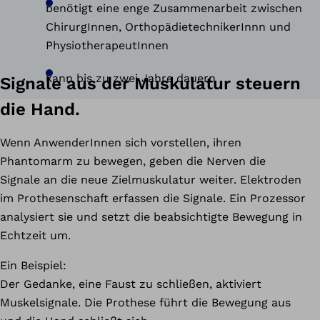
benötigt eine enge Zusammenarbeit zwischen
ChirurgInnen, OrthopädietechnikerInnn und
PhysiotherapeutInnen
kann bis zu zwei Jahre dauern
Signale aus der Muskulatur steuern
die Hand.
Wenn AnwenderInnen sich vorstellen, ihren
Phantomarm zu bewegen, geben die Nerven die
Signale an die neue Zielmuskulatur weiter. Elektroden
im Prothesenschaft erfassen die Signale. Ein Prozessor
analysiert sie und setzt die beabsichtigte Bewegung in
Echtzeit um.
Ein Beispiel:
Der Gedanke, eine Faust zu schließen, aktiviert
Muskelsignale. Die Prothese führt die Bewegung aus