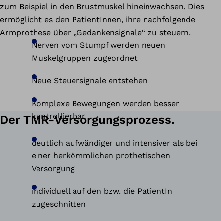
zum Beispiel in den Brustmuskel hineinwachsen. Dies
ermöglicht es den PatientInnen, ihre nachfolgende
Armprothese über „Gedankensignale“ zu steuern.
Nerven vom Stumpf werden neuen
Muskelgruppen zugeordnet
Neue Steuersignale entstehen
Komplexe Bewegungen werden besser
kontrollierbar
Der TMR-Versorgungsprozess.
deutlich aufwändiger und intensiver als bei
einer herkömmlichen prothetischen
Versorgung
individuell auf den bzw. die PatientIn
zugeschnitten