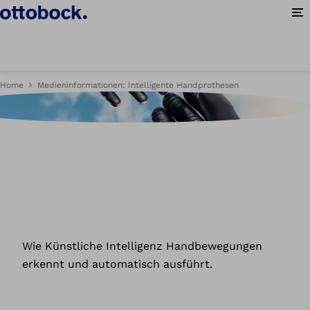
Me
Home
Medieninformationen: Intelligente Handprothesen