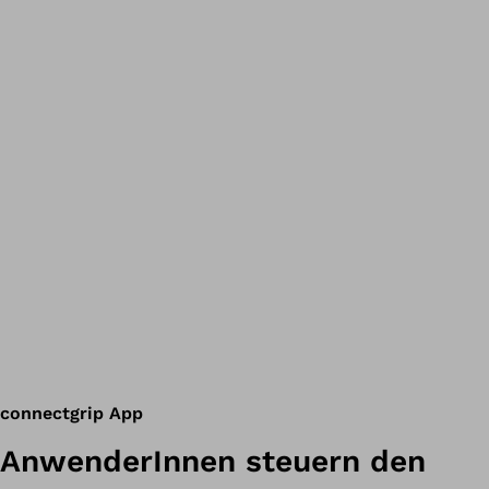
connectgrip App
AnwenderInnen steuern den