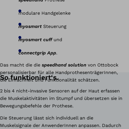
modulare Handgelenke
myosmart
Steuerung
myosmart cuff
und
connectgrip App
.
Das macht die die
speedhand solution
von Ottobock
personalisierbar für alle HandprothesenträgerInnen,
So funktioniert‘s.
die Einfachheit und Funktionalität schätzen.
2 bis 4 nicht-invasive Sensoren auf der Haut erfassen
die Muskelaktivitäten im Stumpf und übersetzen sie in
Bewegungsbefehle der Prothese.
Die Steuerung lässt sich individuell an die
Muskelsignale der AnwenderInnen anpassen. Dadurch