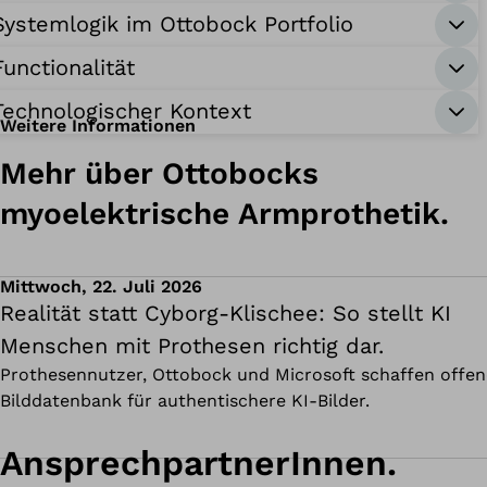
Systemlogik im Ottobock Portfolio
Functionalität
Technologischer Kontext
Weitere Informationen
Mehr über Ottobocks
myoelektrische Armprothetik.
Mittwoch, 22. Juli 2026
Realität statt Cyborg-Klischee: So stellt KI
Menschen mit Prothesen richtig dar.
Prothesennutzer, Ottobock und Microsoft schaffen offen
Bilddatenbank für authentischere KI-Bilder.
AnsprechpartnerInnen.