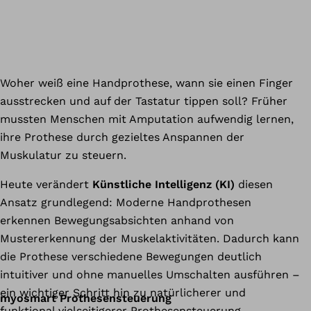
Woher weiß eine Handprothese, wann sie einen Finger
ausstrecken und auf der Tastatur tippen soll? Früher
mussten Menschen mit Amputation aufwendig lernen,
ihre Prothese durch gezieltes Anspannen der
Muskulatur zu steuern.
Heute verändert
Künstliche Intelligenz (KI)
diesen
Ansatz grundlegend: Moderne Handprothesen
erkennen Bewegungsabsichten anhand von
Mustererkennung der Muskelaktivitäten. Dadurch kann
die Prothese verschiedene Bewegungen deutlich
intuitiver und ohne manuelles Umschalten ausführen –
ein wichtiger Schritt hin zu natürlicherer und
myosmart Prothesensteuerung
funktional vielseitigerer Prothesensteuerung.