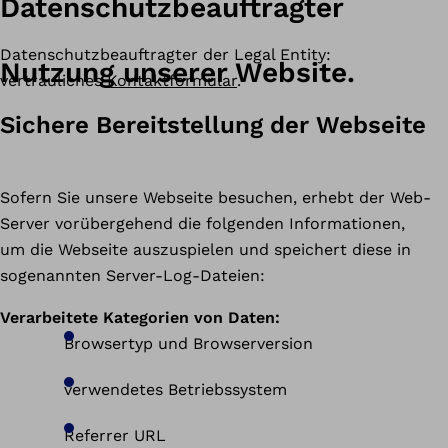
Datenschutzbeauftragter
Datenschutzbeauftragter der Legal Entity:
Nutzung unserer Website.
vertrauliches
Kontaktformular
.
Sichere Bereitstellung der Webseite
Sofern Sie unsere Webseite besuchen, erhebt der Web-
Server vorübergehend die folgenden Informationen,
um die Webseite auszuspielen und speichert diese in
sogenannten Server-Log-Dateien:
Verarbeitete Kategorien von Daten:
Browsertyp und Browserversion
verwendetes Betriebssystem
Referrer URL