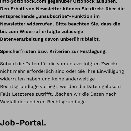
info@ottobock.com
gegenüber Ottobock ausüben.
Den Erhalt von Newsletter können Sie direkt über die
entsprechende „unsubscribe“-Funktion im
Newsletter widerrufen. Bitte beachten Sie, dass die
bis zum Widerruf erfolgte zulässige
Datenverarbeitung davon unberührt bleibt.
Speicherfristen bzw. Kriterien zur Festlegung:
Sobald die Daten für die von uns verfolgten Zwecke
nicht mehr erforderlich sind oder Sie Ihre Einwilligung
widerrufen haben und keine anderweitige
Rechtsgrundlage vorliegt, werden die Daten gelöscht.
Falls Letzteres zutrifft, löschen wir die Daten nach
Wegfall der anderen Rechtsgrundlage.
Job-Portal.