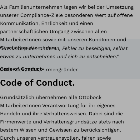
Als Familienunternehmen legen wir bei der Umsetzung
unserer Compliance-Ziele besonderen Wert auf offene
Kommunikation, Ehrlichkeit und einen
partnerschaftlichen Umgang zwischen allen
MitarbeiterInnen sowie mit unseren KundInnen und
GeschäftspartnerInnen.
"
Ermuntere den anderen, Fehler zu beseitigen, selbst
etwas zu unternehmen und sich zu entscheiden."
Code of Conduct
Otto Bock, 1944, Firmengründer
Code of Conduct.
Grundsätzlich übernehmen alle Ottobock
MitarbeiterInnen Verantwortung für ihr eigenes
Handeln und ihre Verhaltensweisen. Dabei sind die
Firmenwerte und Verhaltensgrundsätze stets nach
bestem Wissen und Gewissen zu berücksichtigen.
Durch unseren vertrauensvollen, fairen sowie