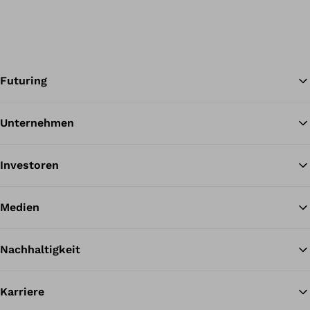
Futuring
Unternehmen
Zu
Investoren
Medien
Nachhaltigkeit
Karriere