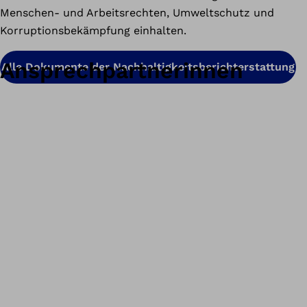
Menschen- und Arbeitsrechten, Umweltschutz und
Korruptionsbekämpfung einhalten.
Ansprechpartnerinnen
Alle Dokumente der Nachhaltigkeitsberichterstattung