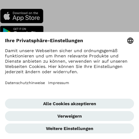
Urheberrecht liegt bei Ottobock
Datenschutzeinstellungen
Datenschutzhinweise
Nutzungsbedingungen
Impressum