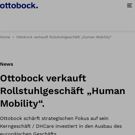
Me
Home
Ottobock verkauft Rollstuhlgeschäft „Human Mobility“
News
Ottobock verkauft
Rollstuhlgeschäft „Human
Mobility“.
Ottobock schärft strategischen Fokus auf sein
Kerngeschäft / DHCare investiert in den Ausbau des
europäischen Geschäfts