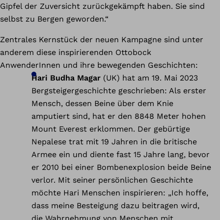
Gipfel der Zuversicht zurückgekämpft haben. Sie sind
selbst zu Bergen geworden.“
Zentrales Kernstück der neuen Kampagne sind unter
anderem diese inspirierenden Ottobock
AnwenderInnen und ihre bewegenden Geschichten:
Hari Budha Magar
(UK) hat am 19. Mai 2023
Bergsteigergeschichte geschrieben: Als erster
Mensch, dessen Beine über dem Knie
amputiert sind, hat er den 8848 Meter hohen
Mount Everest erklommen. Der gebürtige
Nepalese trat mit 19 Jahren in die britische
Armee ein und diente fast 15 Jahre lang, bevor
er 2010 bei einer Bombenexplosion beide Beine
verlor. Mit seiner persönlichen Geschichte
möchte Hari Menschen inspirieren: „Ich hoffe,
dass meine Besteigung dazu beitragen wird,
die Wahrnehmung von Menschen mit