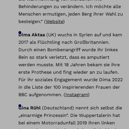
Behinderungen zu verändern. Ich möchte alle
Menschen ermutigen, jeden Berg ihrer Wahl zu
besteigen.“ (
Website
)
Dima Aktaa
(UK) wuchs in Syrien auf und kam
2017 als Flüchtling nach Großbritannien.
Durch einen Bombenangriff wurde ihr linkes
Bein so stark verletzt, dass es amputiert
werden musste. Mit 18 Jahren bekam sie ihre
erste Prothese und fing wieder an zu laufen.
Für ihr soziales Engagement wurde Dima 2022
in die Liste der 100 inspirierenden Frauen der
BBC aufgenommen. (
Instagram
)
Gina Rühl
(Deutschland) nennt sich selbst die
„einarmige Prinzessin“. Die Wuppertalerin hat
bei einem Motorradunfall 2019 ihren linken