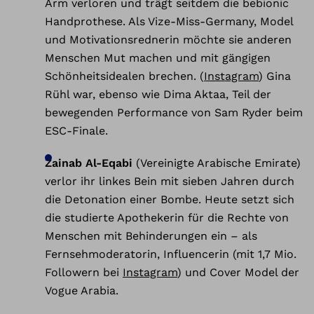
Arm verloren und trägt seitdem die bebionic
Handprothese. Als Vize-Miss-Germany, Model
und Motivationsrednerin möchte sie anderen
Menschen Mut machen und mit gängigen
Schönheitsidealen brechen. (
Instagram
) Gina
Rühl war, ebenso wie Dima Aktaa, Teil der
bewegenden Performance von Sam Ryder beim
ESC-Finale.
Zainab Al-Eqabi
(Vereinigte Arabische Emirate)
verlor ihr linkes Bein mit sieben Jahren durch
die Detonation einer Bombe. Heute setzt sich
die studierte Apothekerin für die Rechte von
Menschen mit Behinderungen ein – als
Fernsehmoderatorin, Influencerin (mit 1,7 Mio.
Followern bei
Instagram
) und Cover Model der
Vogue Arabia.