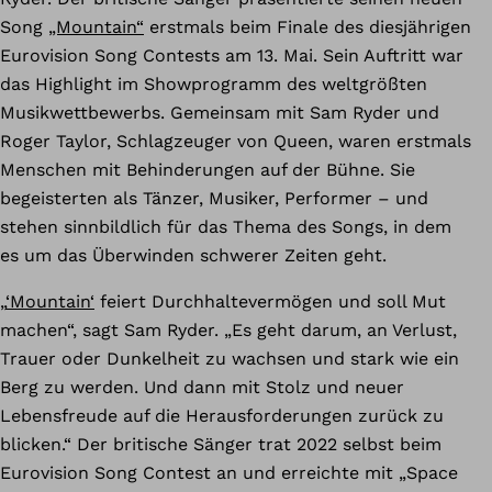
Song
„Mountain“
erstmals beim Finale des diesjährigen
Eurovision Song Contests am 13. Mai. Sein Auftritt war
das Highlight im Showprogramm des weltgrößten
Musikwettbewerbs. Gemeinsam mit Sam Ryder und
Roger Taylor, Schlagzeuger von Queen, waren erstmals
Menschen mit Behinderungen auf der Bühne. Sie
begeisterten als Tänzer, Musiker, Performer – und
stehen sinnbildlich für das Thema des Songs, in dem
es um das Überwinden schwerer Zeiten geht.
„
‘Mountain‘
feiert Durchhaltevermögen und soll Mut
machen“, sagt Sam Ryder. „Es geht darum, an Verlust,
Trauer oder Dunkelheit zu wachsen und stark wie ein
Berg zu werden. Und dann mit Stolz und neuer
Lebensfreude auf die Herausforderungen zurück zu
blicken.“ Der britische Sänger trat 2022 selbst beim
Eurovision Song Contest an und erreichte mit „Space