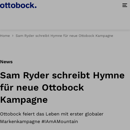
Me
Home
Sam Ryder schreibt Hymne für neue Ottobock Kampagne
News
Sam Ryder schreibt Hymne
für neue Ottobock
Kampagne
Ottobock feiert das Leben mit erster globaler
Markenkampagne #IAmAMountain