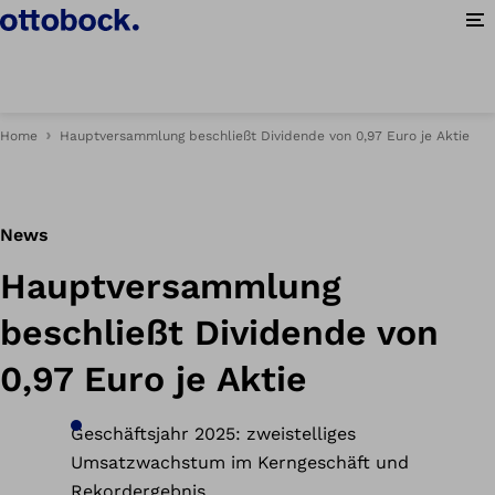
Me
Home
Hauptversammlung beschließt Dividende von 0,97 Euro je Aktie
News
Hauptversammlung
beschließt Dividende von
0,97 Euro je Aktie
Geschäftsjahr 2025: zweistelliges
Umsatzwachstum im Kerngeschäft und
Rekordergebnis