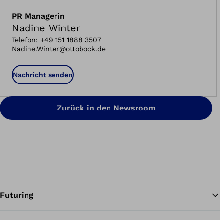
PR Managerin
Nadine Winter
Telefon
:
+49 151 1888 3507
Nadine.Winter@ottobock.de
Nachricht senden
Zurück in den Newsroom
Futuring