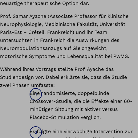
neuartige therapeutische Option dar.
Prof. Samar Ayache (Associate Professor für klinische
Neurophysiologie, Medizinische Fakultät, Universität
Paris-Est – Créteil, Frankreich) und ihr Team
untersuchten in Frankreich die Auswirkungen des
Neuromodulationsanzugs auf Gleichgewicht,
motorische Symptome und Lebensqualität bei PwMS.
Während ihres Vortrags stellte Prof. Ayache das
Studiendesign vor. Dabei erklärte sie, dass die Studie
zwei Phasen umfasste:
Eine randomisierte, doppelblinde
Crossover-Studie, die die Effekte einer 60-
minütigen Sitzung mit aktiver versus
Placebo-Stimulation verglich.
Es folgte eine vierwöchige Intervention zur