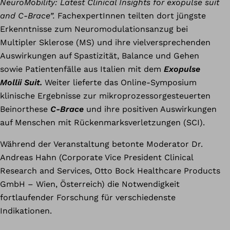
NeuroMobility: Latest Clinical Insights for exopulse suit
and C-Brace”.
FachexpertInnen teilten dort jüngste
Erkenntnisse zum Neuromodulationsanzug bei
Multipler Sklerose (MS) und ihre vielversprechenden
Auswirkungen auf Spastizität, Balance und Gehen
sowie Patientenfälle aus Italien mit dem
Exopulse
Mollii Suit.
Weiter lieferte das Online-Symposium
klinische Ergebnisse zur mikroprozessorgesteuerten
Beinorthese
C-Brace
und ihre positiven Auswirkungen
auf Menschen mit Rückenmarksverletzungen (SCI).
Während der Veranstaltung betonte Moderator Dr.
Andreas Hahn (Corporate Vice President Clinical
Research and Services, Otto Bock Healthcare Products
GmbH – Wien, Österreich) die Notwendigkeit
fortlaufender Forschung für verschiedenste
Indikationen.