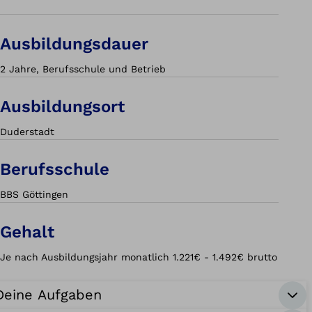
Ausbildungsdauer
2 Jahre, Berufsschule und Betrieb
Ausbildungsort
Duderstadt
Berufsschule
BBS Göttingen
Gehalt
Je nach Ausbildungsjahr monatlich 1.221€ - 1.492€ brutto
Deine Aufgaben