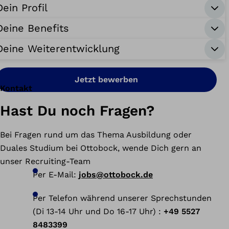
Dein Profil
Deine Benefits
Deine Weiterentwicklung
Jetzt bewerben
Kontakt
Hast Du noch Fragen?
Bei Fragen rund um das Thema Ausbildung oder
Duales Studium bei Ottobock, wende Dich gern an
unser Recruiting-Team
Per E-Mail:
jobs@ottobock.de
Per Telefon während unserer Sprechstunden
(Di 13-14 Uhr und Do 16-17 Uhr) :
+49 5527
8483399