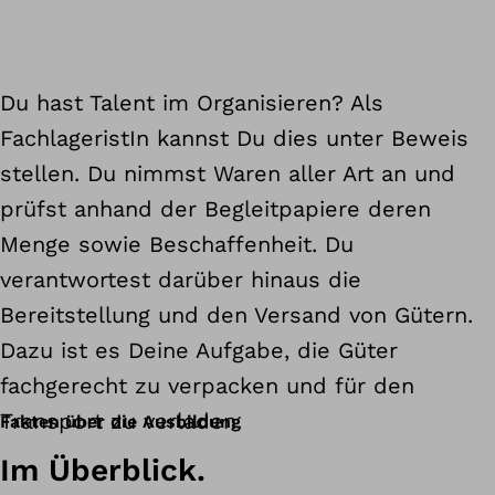
Du hast Talent im Organisieren? Als
FachlageristIn kannst Du dies unter Beweis
stellen. Du nimmst Waren aller Art an und
prüfst anhand der Begleitpapiere deren
Menge sowie Beschaffenheit. Du
verantwortest darüber hinaus die
Bereitstellung und den Versand von Gütern.
Dazu ist es Deine Aufgabe, die Güter
fachgerecht zu verpacken und für den
Transport zu verladen.
Fakten über die Ausbildung
Im Überblick.